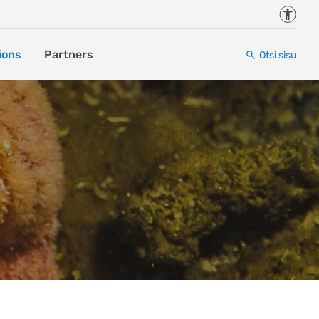
Juurde
ions
Partners
Otsi sisu