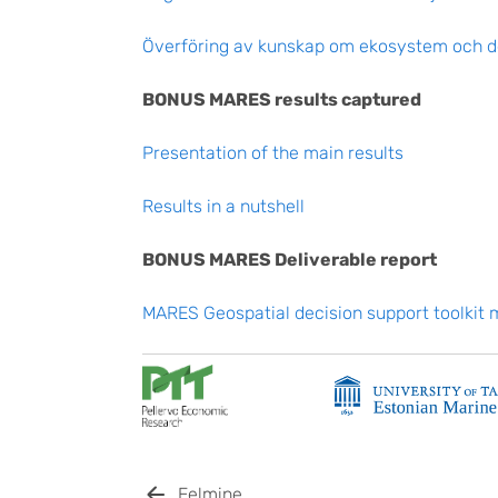
Överföring av kunskap om ekosystem och der
BONUS MARES results captured
Presentation of the main results
Results in a nutshell
BONUS MARES Deliverable report
MARES Geospatial decision support toolkit
Eelmine