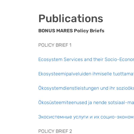
Publications
BONUS MARES Policy Briefs
POLICY BRIEF 1
Ecosystem Services and their Socio-Econo
Ekosysteemipalveluiden ihmiselle tuottama
Ökosystemdienstleistungen und ihr sozioö
Ökosüsteemiteenused ja nende sotsiaal-ma
Экосистемные услуги и их социо-эконом
POLICY BRIEF 2