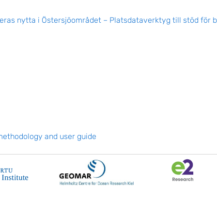
as nytta i Östersjöområdet – Platsdataverktyg till stöd för 
 methodology and user guide