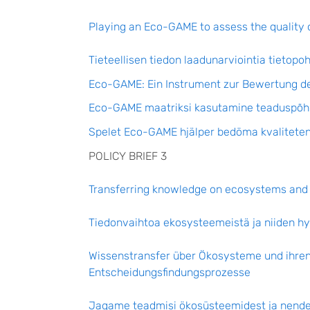
Playing an Eco-GAME to assess the quality 
Tieteellisen tiedon laadunarviointia tieto
Eco-GAME: Ein Instrument zur Bewertung der
Eco-GAME maatriksi kasutamine teaduspõhi
Spelet Eco-GAME hjälper bedöma kvaliteten
POLICY BRIEF 3
Transferring knowledge on ecosystems and th
Tiedonvaihtoa ekosysteemeistä ja niiden hy
Wissenstransfer über Ökosysteme und ihren
Entscheidungsfindungsprozesse
Jagame teadmisi ökosüsteemidest ja nende