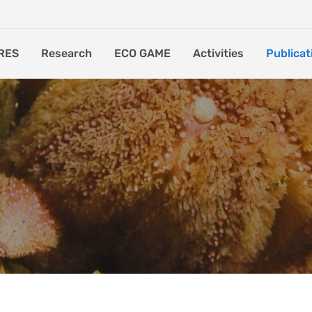
RES
Research
ECO GAME
Activities
Publicat